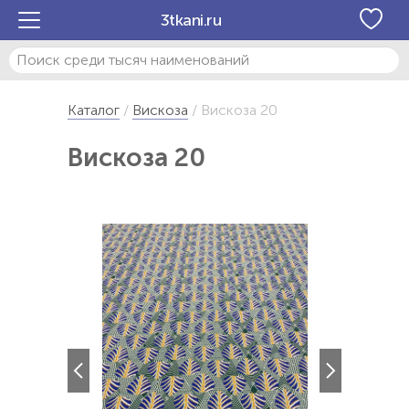
3tkani.ru
Каталог
Вискоза
Вискоза 20
Вискоза 20