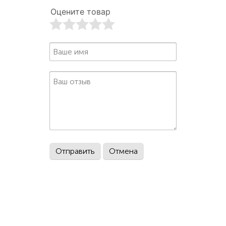
Оцените товар
1
2
3
4
5