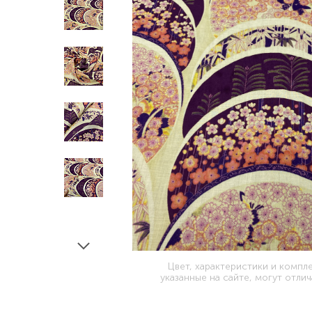
Цвет, характеристики и компл
указанные на сайте, могут отлич