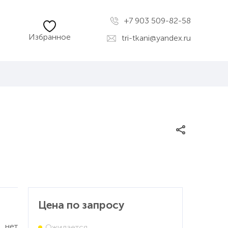
+7 903 509-82-58
Избранное
tri-tkani@yandex.ru
Цена по запросу
нет
Ожидается