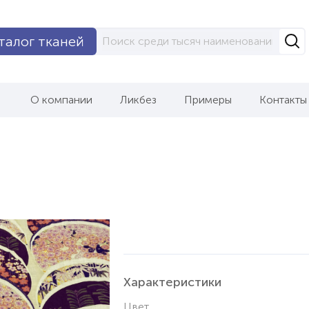
талог тканей
О компании
Ликбез
Примеры
Контакты
Характеристики
Цвет