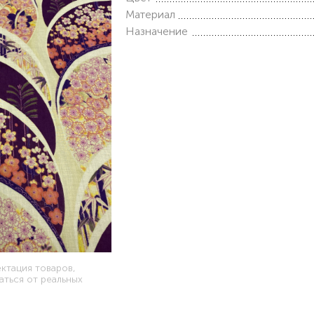
Материал
Назначение
ектация товаров,
аться от реальных