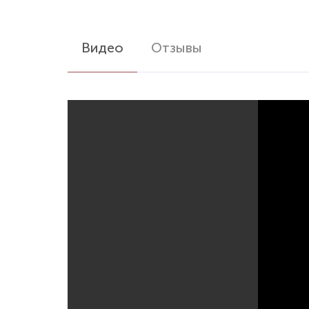
Видео
Отзывы