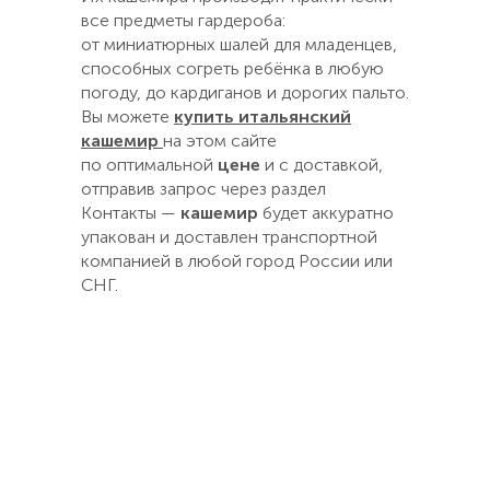
все предметы гардероба:
от миниатюрных шалей для младенцев,
способных согреть ребёнка в любую
погоду, до кардиганов и дорогих пальто.
Вы можете
купить итальянский
кашемир
на этом сайте
по оптимальной
цене
и с доставкой,
отправив запрос через раздел
Контакты —
кашемир
будет аккуратно
упакован и доставлен транспортной
компанией в любой город России или
СНГ.