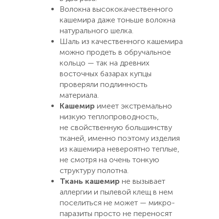
Волокна высококачественного
кашемира даже тоньше волокна
натурального шелка.
Шаль из качественного кашемира
можно продеть в обручальное
кольцо — так на древних
восточных базарах купцы
проверяли подлинность
материала.
Кашемир
имеет экстремально
низкую теплопроводность,
не свойственную большинству
тканей, именно поэтому изделия
из кашемира невероятно теплые,
не смотря на очень тонкую
структуру полотна.
Ткань кашемир
не вызывает
аллергии и пылевой клещ в нем
поселиться не может — микро-
паразиты просто не переносят