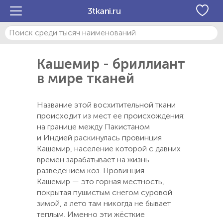
3tkani.ru
Кашемир - бриллиант
в мире тканей
Название этой восхитительной ткани
происходит из мест ее происхождения:
на границе между Пакистаном
и Индией раскинулась провинция
Кашемир, население которой с давних
времен зарабатывает на жизнь
разведением коз. Провинция
Кашемир — это горная местность,
покрытая пушистым снегом суровой
зимой, а лето там никогда не бывает
теплым. Именно эти жёсткие