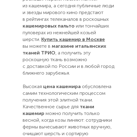
из кашемира, а сегодня публичные люди
и звезды мирового кино предстают
в рейтингах телеканалов в роскошных
кашемировых пальто
или тончайших
пуловерах из нежнейшей козьей
шерсти.
Купить кашемир в Москве
вы можете в
магазине итальянских
тканей ТРИО
, а получить эту
роскошную ткань возможно
с доставкой по России и в любой город
ближнего зарубежья.
Высокая
цена кашемира
обусловлена
самим технологическим процессом
получения этой элитной ткани.
Качественное сырье для
ткани
кашемир
можно получить только
весной, когда козы линяют: сотрудники
фермы вычесывают животных вручную,
очищают шерсть и сортирую