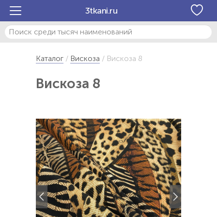
3tkani.ru
Каталог
Вискоза
Вискоза 8
Вискоза 8