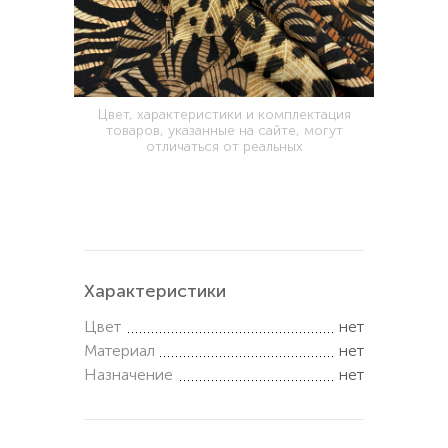
Цвет, характеристики и комплектация
товаров, указанные на сайте, могут
отличаться от реальных
Характеристики
Цвет
нет
Материал
нет
Назначение
нет